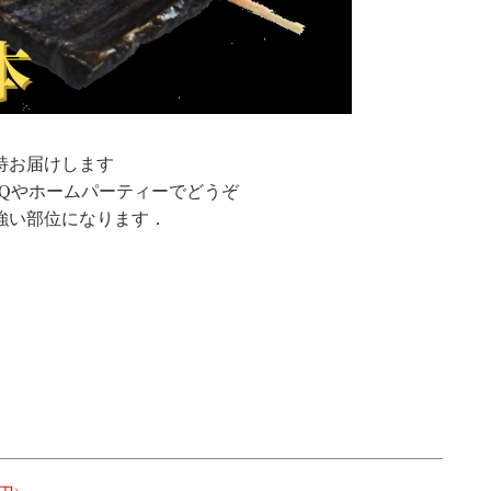
特お届けします
Qやホームパーティーでどうぞ
強い部位になります．