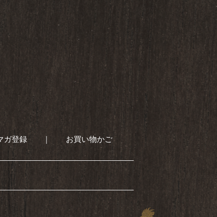
マガ登録
｜
お買い物かご