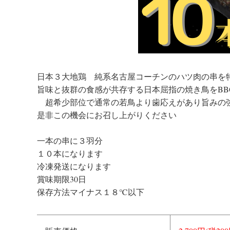
日本３大地鶏 純系名古屋コーチンのハツ肉の串を
旨味と抜群の食感が共存する日本屈指の焼き鳥をBB
超希少部位で通常の若鳥より歯応えがあり旨みの
是非この機会にお召し上がりください
一本の串に３羽分
１０本になります
冷凍発送になります
賞味期限30日
保存方法マイナス１８℃以下