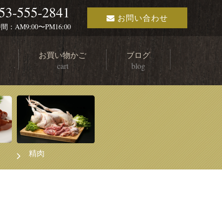
53-555-2841
お問い合わせ
：AM9:00〜PM16:00
お買い物かご
ブログ
cart
blog
精肉