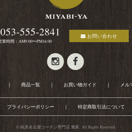
053-555-2841
お問い合わせ
営業時間：AM9:00〜PM16:00
｜
商品一覧
｜
お買い物ガイド
｜
メル
プライバシーポリシー
｜
特定商取引法について
© 純系名古屋コーチン専門店 雅家. All Rights Reserved.