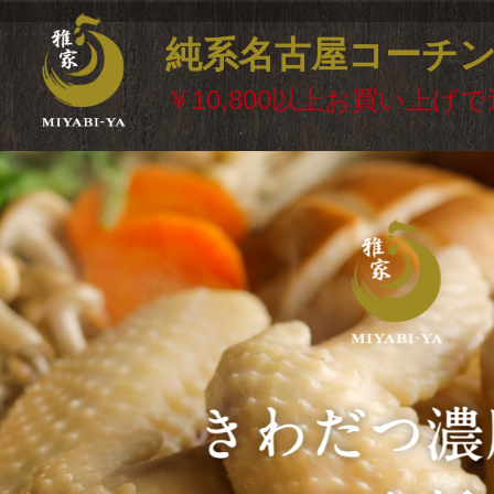
純系名古屋コーチ
￥10,800以上お買い上げ