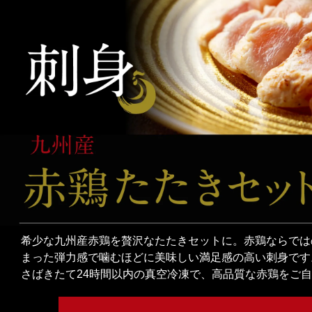
希少な九州産赤鶏を贅沢なたたきセットに。赤鶏ならでは
まった弾力感で噛むほどに美味しい満足感の高い刺身です
さばきたて24時間以内の真空冷凍で、高品質な赤鶏をご