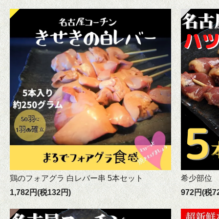
鶏のフォアグラ 白レバー串 5本セット
希少部位
1,782円(税132円)
972円(税7