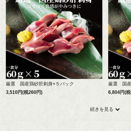
厳選 国産鶏砂肝刺身×５パック
厳選 国産
3,510円(税260円)
6,804円(税
続きを見る