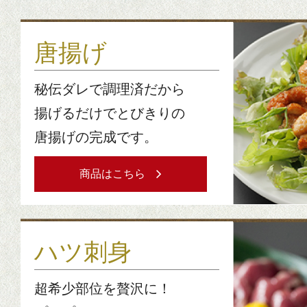
唐揚げ
秘伝ダレで調理済だから
揚げるだけでとびきりの
唐揚げの完成です。
商品はこちら
ハツ刺身
超希少部位を贅沢に！