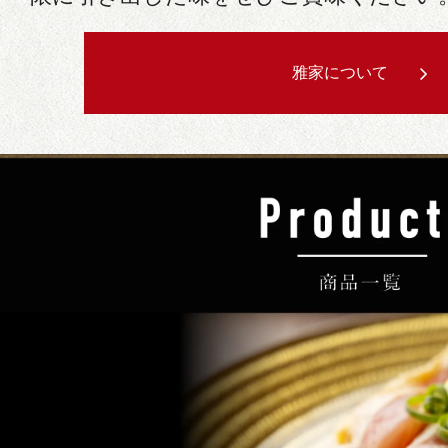
雅家について