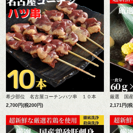
希少部位 名古屋コーチンハツ串 １０本
厳選 国産
2,700円(税200円)
2,171円(税