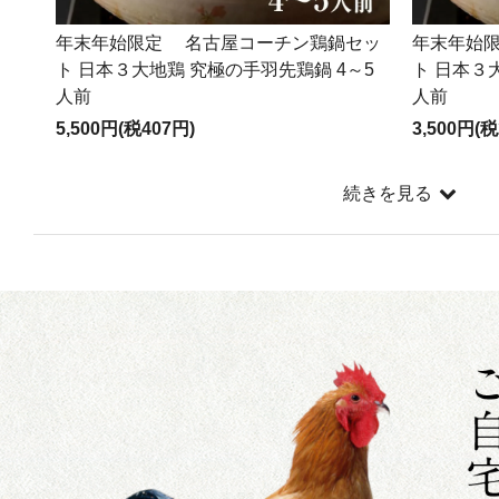
年末年始限定 名古屋コーチン鶏鍋セッ
年末年始
ト 日本３大地鶏 究極の手羽先鶏鍋 4～5
ト 日本３
人前
人前
5,500円(税407円)
3,500円(税
続きを見る