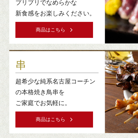
プリプリでなめらかな
新食感をお楽しみください。
商品はこちら
串
超希少な純系名古屋コーチン
の本格焼き鳥串を
ご家庭でお気軽に。
商品はこちら