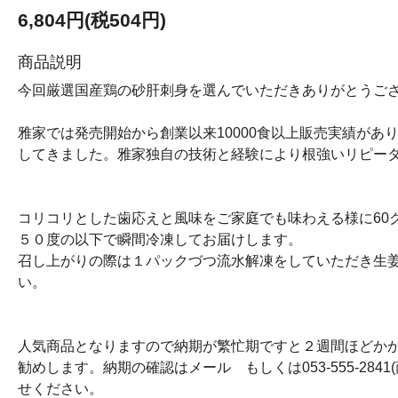
6,804円(税504円)
商品説明
今回厳選国産鶏の砂肝刺身を選んでいただきありがとうご
雅家では発売開始から創業以来10000食以上販売実績があ
してきました。雅家独自の技術と経験により根強いリピー
コリコリとした歯応えと風味をご家庭でも味わえる様に60
５０度の以下で瞬間冷凍してお届けします。
召し上がりの際は１パックづつ流水解凍をしていただき生
い。
人気商品となりますので納期が繁忙期ですと２週間ほどか
勧めします。納期の確認はメール もしくは053-555-28
せください。