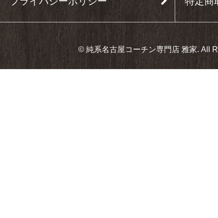
プライバシーポリシー
特定商
© 純系名古屋コーチン専門店 雅家. All Right