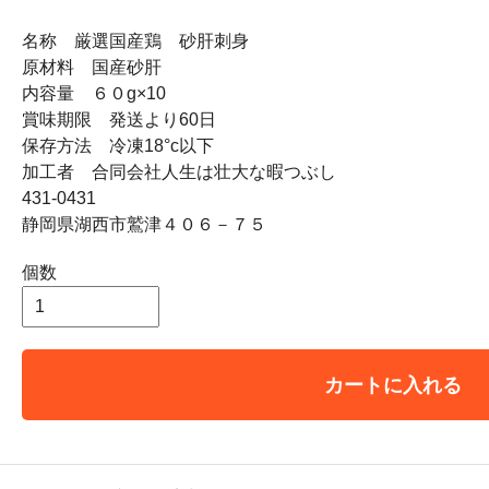
名称 厳選国産鶏 砂肝刺身
原材料 国産砂肝
内容量 ６０g×10
賞味期限 発送より60日
保存方法 冷凍18°c以下
加工者 合同会社人生は壮大な暇つぶし
431-0431
静岡県湖西市鷲津４０６－７５
個数
カートに入れる