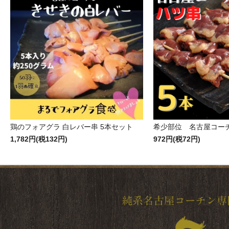
鶏のフォアグラ 白レバー串 5本セット
希少部位 名古屋コー
1,782円(税132円)
972円(税72円)